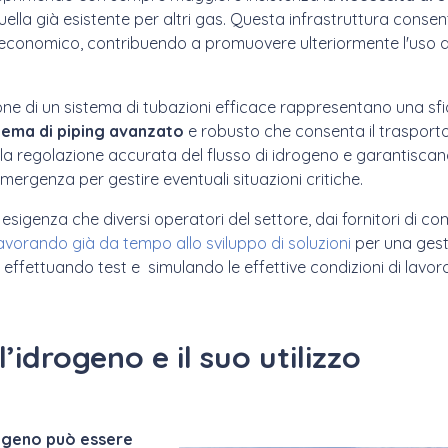
 quella già esistente per altri gas. Questa infrastruttura conse
d economico, contribuendo a promuovere ulteriormente l'uso 
ne di un sistema di tubazioni efficace rappresentano una sfi
tema di piping avanzato
e robusto che consenta il trasporto 
no la regolazione accurata del flusso di idrogeno e garantiscan
mergenza per gestire eventuali situazioni critiche.
esigenza che diversi operatori del settore, dai fornitori di c
avorando già da tempo allo sviluppo di soluzioni
per una gesti
 effettuando test e simulando le effettive condizioni di lavoro
’idrogeno e il suo utilizzo
rogeno può essere