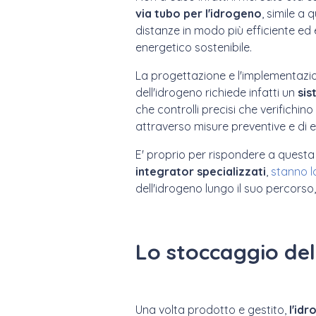
via tubo per l'idrogeno
, simile a
distanze in modo più efficiente e
energetico sostenibile.
La progettazione e l'implementazio
dell'idrogeno richiede infatti un
sis
che controlli precisi che verifichi
attraverso misure preventive e di e
E' proprio per rispondere a questa 
integrator specializzati
,
stanno l
dell'idrogeno lungo il suo percorso,
Lo stoccaggio dell
Una volta prodotto e gestito,
l'id