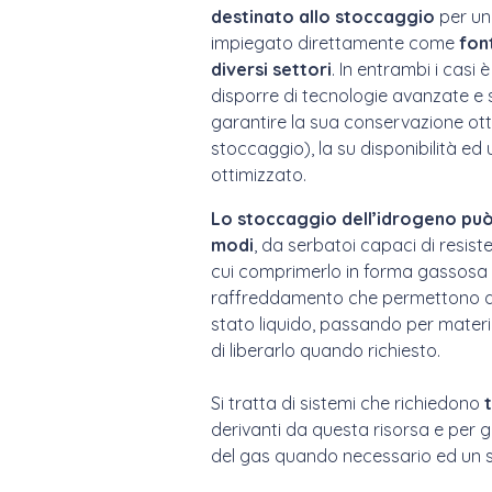
destinato allo
stoccaggio
per un
impiegato direttamente come
font
diversi settori
. In entrambi i casi
disporre di tecnologie avanzate e 
garantire la sua conservazione ott
stoccaggio), la su disponibilità ed 
ottimizzato.
Lo stoccaggio dell’idrogeno può 
modi
, da serbatoi capaci di resiste
cui comprimerlo in forma gassosa a 
raffreddamento che permettono di
stato liquido, passando per materi
di liberarlo quando richiesto.
Si tratta di sistemi che richiedono
derivanti da questa risorsa e per g
del gas quando necessario ed un suo