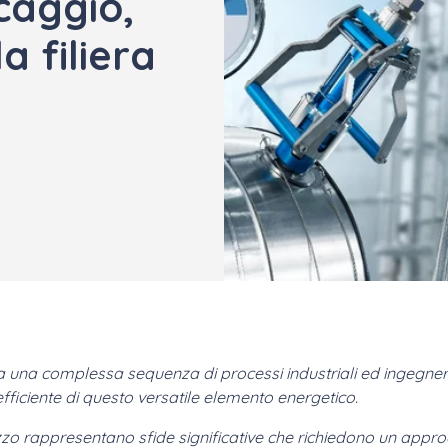
caggio,
a filiera
a una complessa sequenza di processi industriali ed ingegneri
 efficiente di questo versatile elemento energetico.
zzo rappresentano sfide significative che richiedono un approc