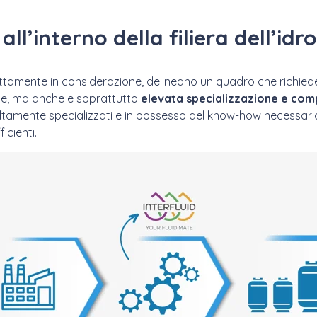
i all’interno della filiera dell’id
rettamente in considerazione, delineano un quadro che richiede
e, ma anche e soprattutto
elevata specializzazione e com
tamente specializzati e in possesso del know-how necessario 
icienti.