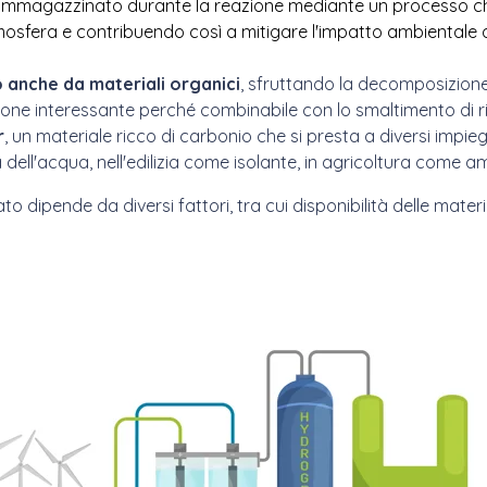
e immagazzinato durante la reazione mediante un processo 
mosfera e contribuendo così a mitigare l'impatto ambientale d
 anche da materiali organici
, sfruttando la decomposizion
oluzione interessante perché combinabile con lo smaltimento di r
r
, un materiale ricco di carbonio che si presta a diversi impi
ica dell'acqua, nell'edilizia come isolante, in agricoltura come
o dipende da diversi fattori, tra cui disponibilità delle mater