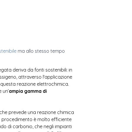
tenibile
ma allo stesso tempo
ata deriva da fonti sostenibili: in
sigeno, attraverso l'applicazione
re questa reazione elettrochimica.
e un’
ampia gamma di
o che prevede una reazione chimica
 procedimento è molto efficiente
 di carbonio, che negli impianti