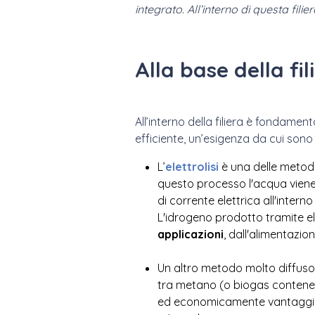
integrato. All’interno di questa fil
Alla base della fi
All’interno della filiera è fondame
efficiente, un’esigenza da cui sono 
L’
elettrolisi
è una delle metodo
questo processo l'acqua viene
di corrente elettrica all'intern
L'idrogeno prodotto tramite el
applicazioni
, dall'alimentazion
Un altro metodo molto diffuso 
tra metano (o biogas contene
ed economicamente vantaggios