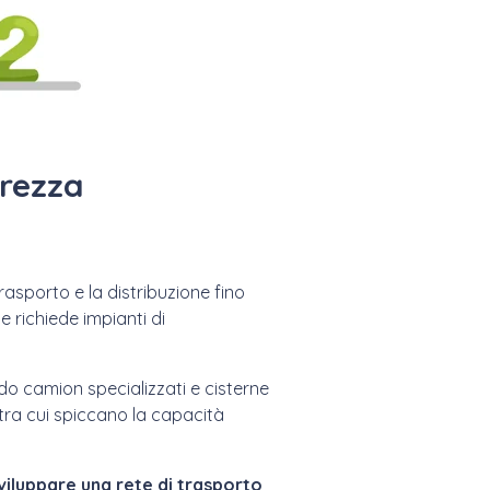
urezza
rasporto e la distribuzione fino
e richiede impianti di
ndo camion specializzati e cisterne
tra cui spiccano la capacità
sviluppare una rete di trasporto