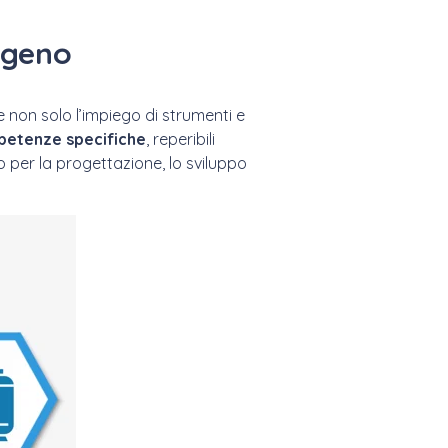
rogeno
 non solo l’impiego di strumenti e
petenze specifiche
, reperibili
per la progettazione, lo sviluppo