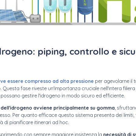
drogeno: piping, controllo e sic
eve essere compresso ad alta pressione
per agevolarne il t
. Questa fase riveste un'importanza cruciale nell'intera filiera 
ossano gestire l'idrogeno in modo sicuro ed efficiente.
o dell'idrogeno avviene principalmente su gomma
, sfrutta
sso. Per quanto efficace questo sistema presenta dei limiti, 
 di pianificare itinerari ad hoc.
 esprimendo con sempre maggiore insistenza la
necessità di 