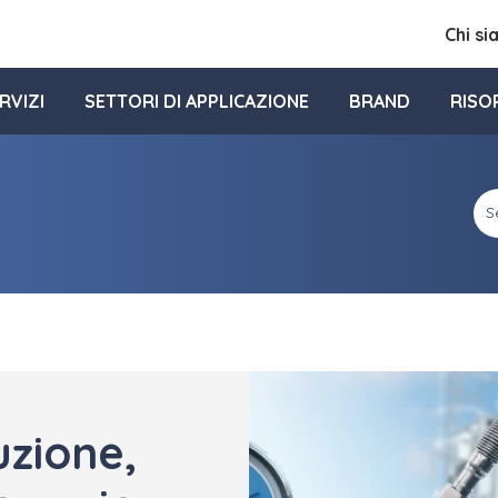
Chi s
RVIZI
SETTORI DI APPLICAZIONE
BRAND
RISO
uzione,