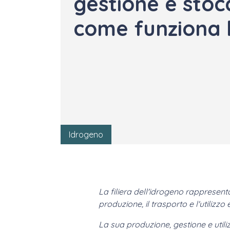
gestione e stoc
come funziona l
Idrogeno
La filiera dell'idrogeno rappresent
produzione, il trasporto e l'utilizzo
La sua produzione, gestione e utili