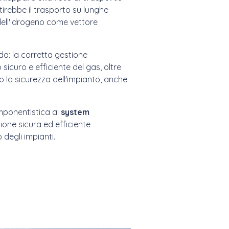
ntirebbe il trasporto su lunghe
dell'idrogeno come vettore
da: la corretta gestione
sicuro e efficiente del gas, oltre
o la sicurezza dell'impianto, anche
omponentistica ai
system
one sicura ed efficiente
 degli impianti.