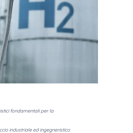
stici fondamentali per la
cio industriale ed ingegneristico