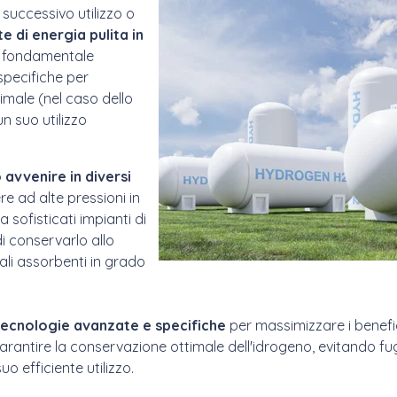
 successivo utilizzo o
e di energia pulita in
 è fondamentale
specifiche per
imale (nel caso dello
un suo utilizzo
avvenire in diversi
re ad alte pressioni in
sofisticati impianti di
 conservarlo allo
ali assorbenti in grado
tecnologie avanzate e specifiche
per massimizzare i benefi
arantire la conservazione ottimale dell'idrogeno, evitando fu
 efficiente utilizzo.