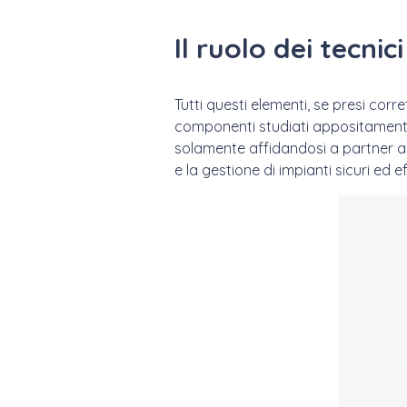
Il ruolo dei tecnic
Tutti questi elementi, se presi cor
componenti studiati appositament
solamente affidandosi a partner al
e la gestione di impianti sicuri ed eff