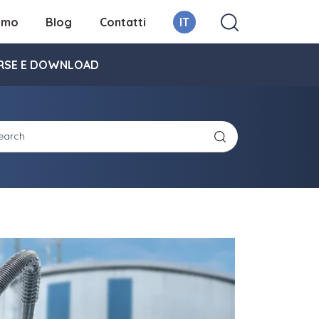
iamo
Blog
Contatti
IT
RSE E DOWNLOAD