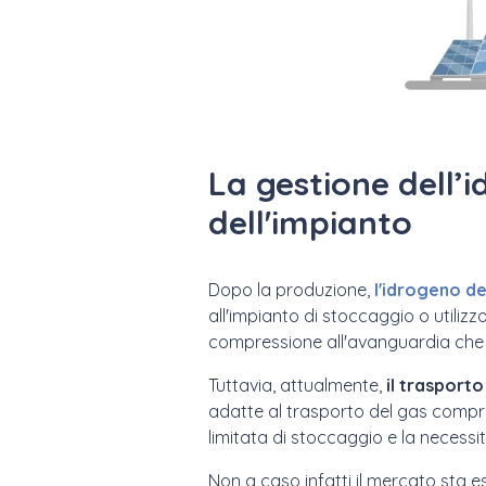
La gestione dell’i
dell'impianto
Dopo la produzione,
l'idrogeno d
all'impianto di stoccaggio o utilizzo
compressione all'avanguardia che p
Tuttavia, attualmente,
il trasport
adatte al trasporto del gas compre
limitata di stoccaggio e la necessità
Non a caso infatti il mercato sta