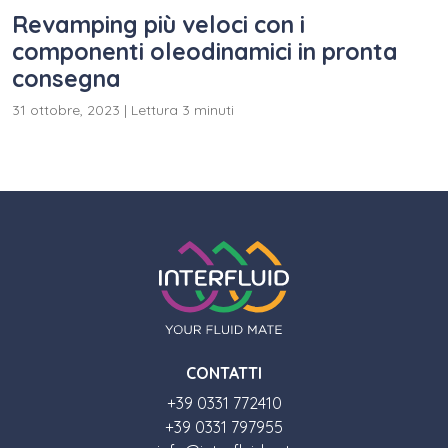
Revamping più veloci con i
componenti oleodinamici in pronta
consegna
31 ottobre, 2023
|
Lettura 3 minuti
CONTATTI
+39 0331 772410
+39 0331 797955