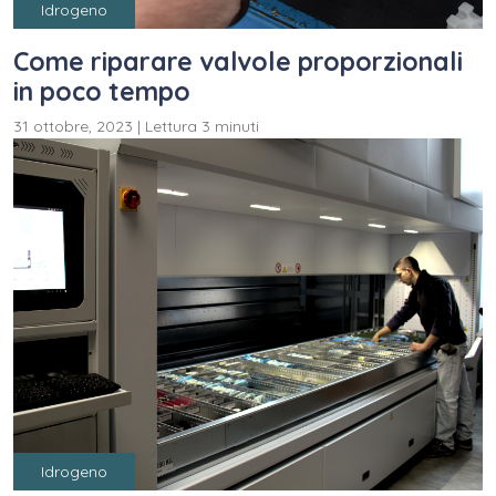
Idrogeno
Come riparare valvole proporzionali
in poco tempo
31 ottobre, 2023
|
Lettura 3 minuti
Idrogeno