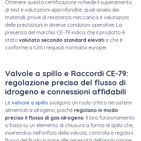
Ottenere questa certificazione richiede il superamento
di test e valutazioni approfondite, quali analisi dei
materiali, prove di resistenza meccanica e valutazioni
delle prestazioni in diverse condizioni operative. La
presenza del marchio CE-79 indica che il prodotto è
stato
valutato secondo standard elevati
e che è
conforme a tutti i requisiti normativi europei.
Valvole a spillo e Raccordi CE-79:
regolazione precisa del flusso di
idrogeno e connessioni affidabili
Le
valvole a spillo
svolgono un ruolo critico nei sistemi
alimentati a idrogeno, poiché
regolano in modo
preciso il flusso di gas idrogeno
. Il loro funzionamento
si basa su un elemento di chiusura a forma di spillo che,
inserendosi nell'orifizio della valvola, controlla e regola il
flusso del fluido in base alle necessità dell'applicazione.