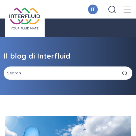
IT
Il blog di Interfluid