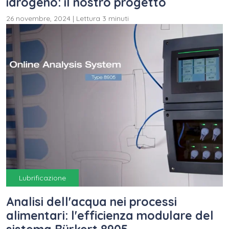
idrogeno: il nostro progetto
26 novembre, 2024
|
Lettura 3 minuti
Lubrificazione
Analisi dell'acqua nei processi
alimentari: l'efficienza modulare del