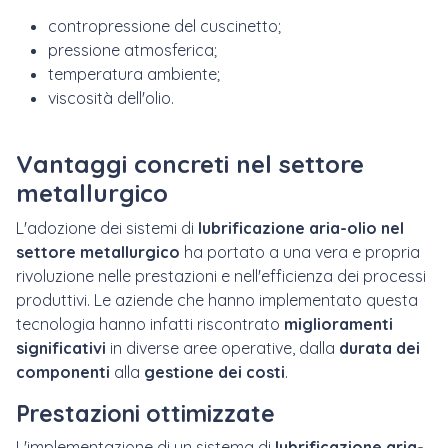
contropressione del cuscinetto;
pressione atmosferica;
temperatura ambiente;
viscosità dell'olio.
Vantaggi concreti nel settore
metallurgico
L'adozione dei sistemi di
lubrificazione aria-olio
nel
settore metallurgico
ha portato a una vera e propria
rivoluzione nelle prestazioni e nell'efficienza dei processi
produttivi. Le aziende che hanno implementato questa
tecnologia hanno infatti riscontrato
miglioramenti
significativi
in diverse aree operative, dalla
durata dei
componenti
alla
gestione dei costi
.
Prestazioni ottimizzate
L'implementazione di un sistema di
lubrificazione aria-