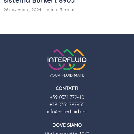
sistema Bürkert 8905
26 novembre, 2024
|
Lettura 3 minuti
CONTATTI
+39 0331 772410
+39 0331 797955
info@interfluid.net
DOVE SIAMO
Via Lazzaretto, 10/F