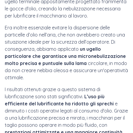
ugello terminale appositamente progettato frammenta
le gocce d'olio, creando la nebulizzazione
necessaria
per lubrificare il macchinario al lavoro.
Era inoltre essenziale evitare la dispersione delle
particelle d’olio nell’aria, che non avrebbero creato una
situazione ideale per la sicurezza dell’operatore. Di
conseguenza, abbiamo applicato
un ugello
particolare che garantisce una micronebulizzazione
molto precisa e puntuale sulla lama
circolare, in modo
da non creare nebbia oleosa e assicurare un'operatività
ottimale.
I risultati ottenuti grazie a questo sistema di
lubrificazione sono stati significativi.
L’
uso più
efficiente del lubrificante ha ridotto gli sprechi
e
diminuito i costi operativi legati al consumo d'olio. Grazie
a una lubrificazione precisa e mirata, i macchinari per il
taglio possono operare in modo più fluido, con
prestazioni ottimizzate e una maggiore continuità