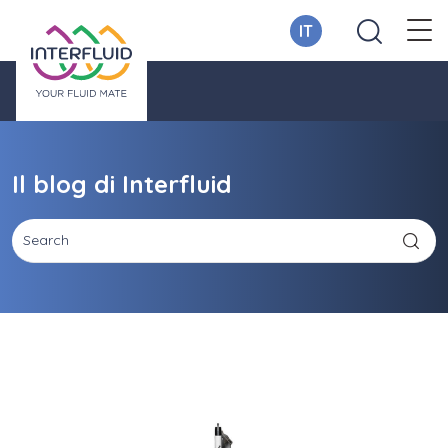
IT
Il blog di Interfluid