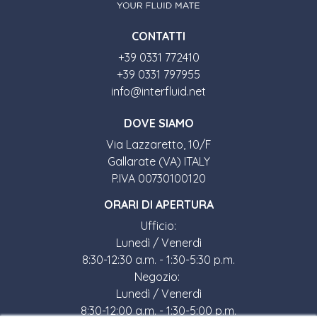
CONTATTI
+39 0331 772410
+39 0331 797955
info@interfluid.net
DOVE SIAMO
Via Lazzaretto, 10/F
Gallarate (VA) ITALY
P.IVA 00730100120
ORARI DI APERTURA
Ufficio:
Lunedì / Venerdì
8:30-12:30 a.m. - 1:30-5:30 p.m.
Negozio:
Lunedì / Venerdì
8:30-12:00 a.m. - 1:30-5:00 p.m.