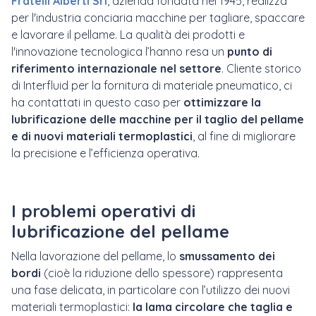
Fratelli Alberti Srl
, azienda fondata nel 1945, realizza
per l'industria conciaria macchine per tagliare, spaccare
e lavorare il pellame. La qualità dei prodotti e
l'innovazione tecnologica l’hanno resa un
punto di
riferimento internazionale nel settore
. Cliente storico
di Interfluid per la fornitura di materiale pneumatico, ci
ha contattati in questo caso per
ottimizzare la
lubrificazione delle macchine per il taglio del pellame
e di nuovi materiali termoplastici
, al fine di migliorare
la precisione e l’efficienza operativa.
I problemi operativi di
lubrificazione del pellame
Nella lavorazione del pellame, lo
smussamento dei
bordi
(cioè la riduzione dello spessore) rappresenta
una fase delicata, in particolare con l’utilizzo dei nuovi
materiali termoplastici:
la lama circolare che taglia e