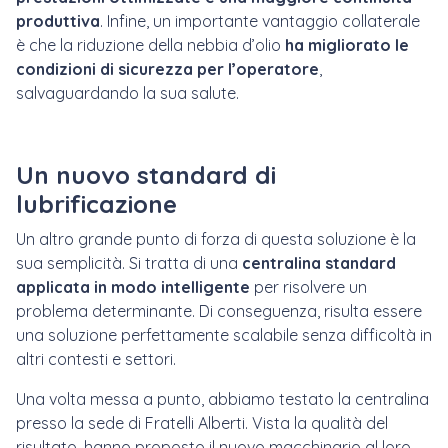
produttiva
. Infine, un importante vantaggio collaterale
è che la riduzione della nebbia d’olio
ha migliorato le
condizioni di sicurezza per l’operatore
,
salvaguardando la sua salute.
Un nuovo standard di
lubrificazione
Un altro grande punto di forza di questa soluzione è la
sua semplicità. Si tratta di una
centralina standard
applicata in modo intelligente
per risolvere un
problema determinante. Di conseguenza, risulta essere
una soluzione perfettamente scalabile senza difficoltà in
altri contesti e settori.
Una volta messa a punto, abbiamo testato la centralina
presso la sede di Fratelli Alberti. Vista la qualità del
risultato, hanno proposto il nuovo macchinario al loro