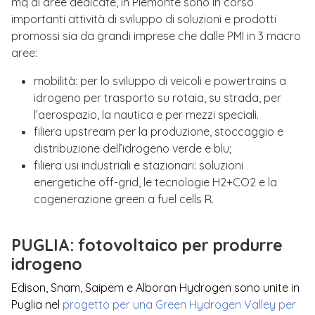
mq di aree dedicate, in Piemonte sono in corso
importanti attività di sviluppo di soluzioni e prodotti
promossi sia da grandi imprese che dalle PMI in 3 macro
aree:
mobilità: per lo sviluppo di veicoli e powertrains a
idrogeno per trasporto su rotaia, su strada, per
l’aerospazio, la nautica e per mezzi speciali.
filiera upstream per la produzione, stoccaggio e
distribuzione dell’idrogeno verde e blu;
filiera usi industriali e stazionari: soluzioni
energetiche off-grid, le tecnologie H2+CO2 e la
cogenerazione green a fuel cells R.
PUGLIA: fotovoltaico per produrre
idrogeno
Edison, Snam, Saipem e Alboran Hydrogen sono unite in
Puglia nel
progetto per una Green Hydrogen Valley per