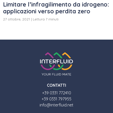
Limitare l’infragilimento da idrogeno:
applicazioni verso perdita zero
27 ottobre, 2021
|
Lettura 7 minuti
CONTATTI
+39 0331 772410
+39 0331 797955
info@interfluid.net