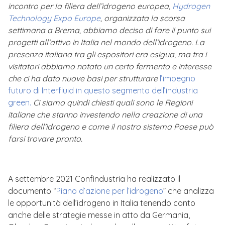
incontro per la filiera dell’idrogeno europea,
Hydrogen
Technology Expo Europe
, organizzata la scorsa
settimana a Brema, abbiamo deciso di fare il punto sui
progetti all’attivo in Italia nel mondo dell’idrogeno. La
presenza italiana tra gli espositori era esigua, ma tra i
visitatori abbiamo notato un certo fermento e interesse
che ci ha dato nuove basi per strutturare
l’impegno
futuro di Interfluid in questo segmento dell’industria
green.
Ci siamo quindi chiesti quali sono le Regioni
italiane che stanno investendo nella creazione di una
filiera dell’idrogeno e come il nostro sistema Paese può
farsi trovare pronto.
A settembre 2021 Confindustria ha realizzato il
documento “
Piano d’azione per l’idrogeno
” che analizza
le opportunità dell’idrogeno in Italia tenendo conto
anche delle strategie messe in atto da Germania,