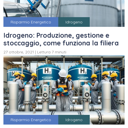
Risparmio Energetico
Idrogeno
Idrogeno: Produzione, gestione e
stoccaggio, come funziona la filiera
27 ottobre, 2021
|
Lettura 7 minuti
Risparmio Energetico
Idrogeno