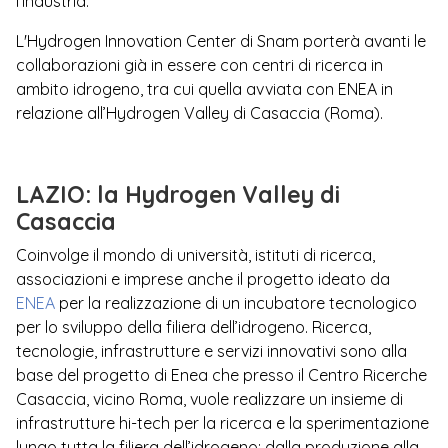
l’industria.
L'Hydrogen Innovation Center di Snam porterà avanti le
collaborazioni già in essere con centri di ricerca in
ambito idrogeno, tra cui quella avviata con ENEA in
relazione all’Hydrogen Valley di Casaccia (Roma).
LAZIO: la Hydrogen Valley di
Casaccia
Coinvolge il mondo di università, istituti di ricerca,
associazioni e imprese anche il progetto ideato da
ENEA
per la realizzazione di un incubatore tecnologico
per lo sviluppo della filiera dell’idrogeno. Ricerca,
tecnologie, infrastrutture e servizi innovativi sono alla
base del progetto di Enea che presso il Centro Ricerche
Casaccia, vicino Roma, vuole realizzare un insieme di
infrastrutture hi-tech per la ricerca e la sperimentazione
lungo tutta la filiera dell’idrogeno: dalla produzione alla