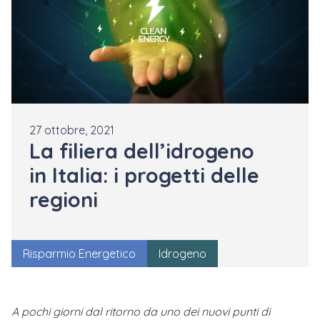
27 ottobre, 2021
La filiera dell’idrogeno
in Italia: i progetti delle
regioni
Risparmio Energetico
Idrogeno
A pochi giorni dal ritorno da uno dei nuovi punti di