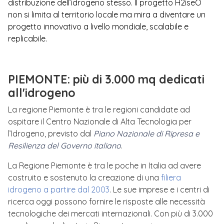
distribuzione dell’idrogeno stesso. Il progetto H2iseO
non si limita al territorio locale ma mira a diventare un
progetto innovativo a livello mondiale, scalabile e
replicabile.
PIEMONTE:
più di 3.000 mq dedicati
all'idrogeno
La
regione Piemonte è tra le regioni candidate ad
ospitare il
Centro Nazionale di Alta Tecnologia per
l’Idrogeno, previsto dal
Piano Nazionale di Ripresa e
Resilienza del Governo italiano
.
La Regione Piemonte è tra le poche in Italia ad avere
costruito e sostenuto la creazione di una
filiera
idrogeno a partire dal 2003
. Le sue imprese e i centri di
ricerca oggi possono fornire le risposte alle necessità
tecnologiche dei mercati internazionali. Con più di 3.000