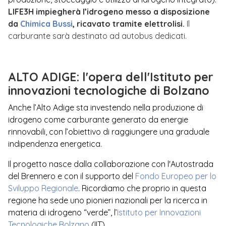
LIFE3H impiegherà l’idrogeno messo a disposizione
da
Chimica Bussi
, ricavato tramite elettrolisi.
Il
carburante sarà destinato ad autobus dedicati.
ALTO ADIGE: l'opera dell'Istituto per
innovazioni tecnologiche di Bolzano
Anche l’Alto Adige sta investendo nella produzione di
idrogeno come carburante generato da energie
rinnovabili, con l’obiettivo di raggiungere una graduale
indipendenza energetica.
Il progetto nasce dalla collaborazione con l'Autostrada
del Brennero e con il supporto del
Fondo Europeo per lo
Sviluppo Regionale
. Ricordiamo che proprio in questa
regione ha sede uno pionieri nazionali per la ricerca in
materia di idrogeno “verde”, l’
Istituto per Innovazioni
Tecnologiche Bolzano
(IIT).