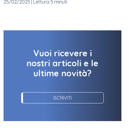
25/02/2025
|
Lettura 5 minuti
Vuoi ricevere i
nostri articoli e le
ultime novità?
ISCRIVITI