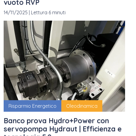
vuoto RVP
14/11/2025
|
Lettura 6 minuti
Risparmio Energetico
Oleodinamica
Banco prova Hydro+Power con
servopompa Hydraut | Efficienza e