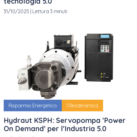
tecnologia 5.0
31/10/2025
|
Lettura 3 minuti
Risparmio Energetico
Oleodinamica
Hydraut KSPH: Servopompa 'Power
On Demand' per l'Industria 5.0