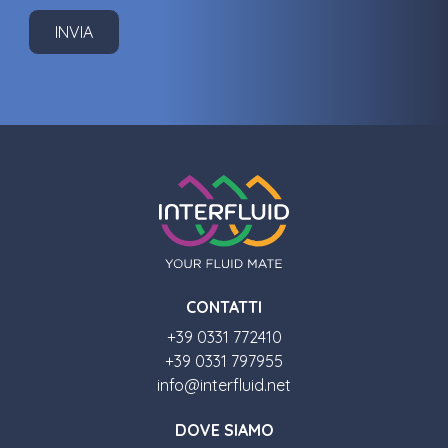
CONTATTI
+39 0331 772410
+39 0331 797955
info@interfluid.net
DOVE SIAMO