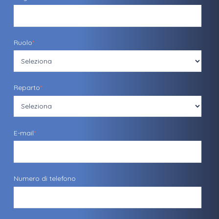
Ruolo
*
Reparto
*
E-mail
*
Numero di telefono