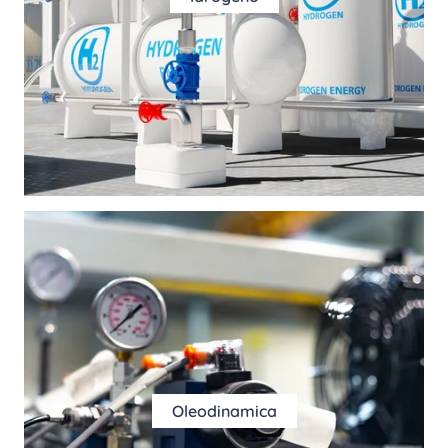
Oleodinamica