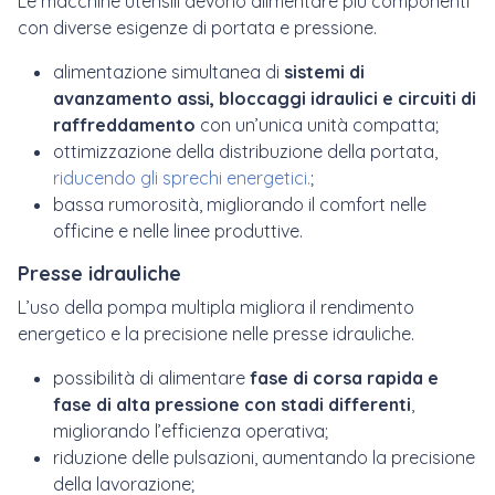
Le macchine utensili devono alimentare più componenti
con diverse esigenze di portata e pressione.
alimentazione simultanea di
sistemi di
avanzamento assi, bloccaggi idraulici e circuiti di
raffreddamento
con un’unica unità compatta;
ottimizzazione della distribuzione della portata,
riducendo gli sprechi energetici.
;
bassa rumorosità, migliorando il comfort nelle
officine e nelle linee produttive.
Presse idrauliche
L’uso della pompa multipla migliora il rendimento
energetico e la precisione nelle presse idrauliche.
possibilità di alimentare
fase di corsa rapida e
fase di alta pressione con stadi differenti
,
migliorando l’efficienza operativa;
riduzione delle pulsazioni, aumentando la precisione
della lavorazione;