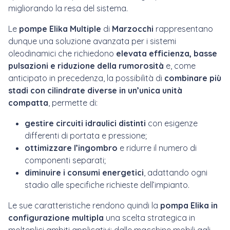
migliorando la resa del sistema.
Le
pompe Elika Multiple
di
Marzocchi
rappresentano
dunque una soluzione avanzata per i sistemi
oleodinamici che richiedono
elevata efficienza, basse
pulsazioni e riduzione della rumorosità
e, come
anticipato in precedenza, la possibilità di
combinare più
stadi con cilindrate diverse in un’unica unità
compatta
, permette di:
gestire circuiti idraulici distinti
con esigenze
differenti di portata e pressione;
ottimizzare l’ingombro
e ridurre il numero di
componenti separati;
diminuire i consumi energetici
, adattando ogni
stadio alle specifiche richieste dell’impianto.
Le sue caratteristiche rendono quindi la
pompa Elika in
configurazione multipla
una scelta strategica in