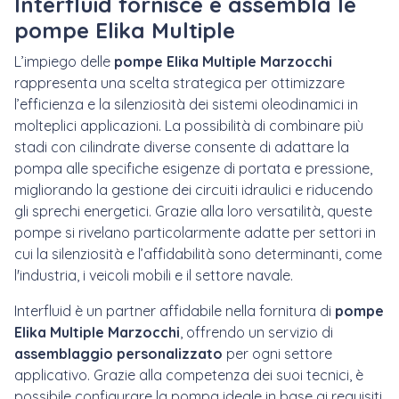
Interfluid fornisce e assembla le
pompe Elika Multiple
L’impiego delle
pompe Elika Multiple Marzocchi
rappresenta una scelta strategica per ottimizzare
l’efficienza e la silenziosità dei sistemi oleodinamici in
molteplici applicazioni. La possibilità di combinare più
stadi con cilindrate diverse consente di adattare la
pompa alle specifiche esigenze di portata e pressione,
migliorando la gestione dei circuiti idraulici e riducendo
gli sprechi energetici. Grazie alla loro versatilità, queste
pompe si rivelano particolarmente adatte per settori in
cui la silenziosità e l’affidabilità sono determinanti, come
l'industria, i veicoli mobili e il settore navale.
Interfluid è un partner affidabile nella fornitura di
pompe
Elika Multiple Marzocchi
, offrendo un servizio di
assemblaggio personalizzato
per ogni settore
applicativo. Grazie alla competenza dei suoi tecnici, è
possibile configurare la pompa ideale in base ai requisiti