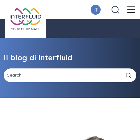
IT
Il blog di Interfluid