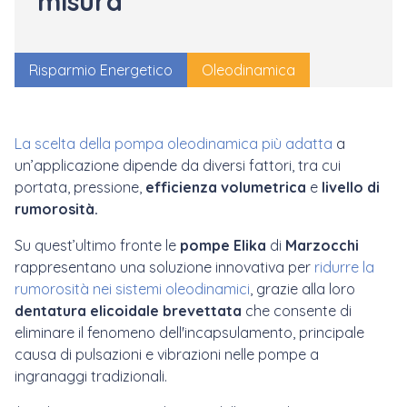
misura
Risparmio Energetico
Oleodinamica
La scelta della pompa oleodinamica più adatta
a
un’applicazione dipende da diversi fattori, tra cui
portata, pressione,
efficienza volumetrica
e
livello di
rumorosità.
Su quest’ultimo fronte le
pompe Elika
di
Marzocchi
rappresentano una soluzione innovativa per
ridurre la
rumorosità nei sistemi oleodinamici
, grazie alla loro
dentatura elicoidale brevettata
che consente di
eliminare il fenomeno dell'incapsulamento, principale
causa di pulsazioni e vibrazioni nelle pompe a
ingranaggi tradizionali.