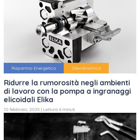
Risparmio Energetico
Oleodinamica
Ridurre la rumorosità negli ambienti
di lavoro con la pompa a ingranaggi
elicoidali Elika
10 febbraio, 2025
|
Lettura 6 minuti