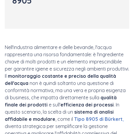
8905
Nell'industria alimentare e delle bevande, l'acqua
rappresenta una risorsa fondamentale: è l'ingrediente
chiave di molti prodotti e un elemento imprescindibile
per garantire igiene e sicurezza negli ambienti produttivi.
Il
monitoraggio costante e preciso della qualità
dell'acqua
non è quindi soltanto una questione di
conformità normativa, ma una vera e propria esigenza
di business, che impatta direttamente sulla
qualità
finale dei prodotti
e sull'
efficienza dei processi
. In
questo scenario, la scelta di un
sistema di analisi
affidabile e modulare
, come il
Tipo 8905 di Bürkert
,
diventa strategica per semplificare la gestione
operativa e migliorare l'affidabilità complessiva del