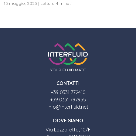
15 maggio, 2025
|
Lettura 4 minuti
CONTATTI
+39 0331 772410
+39 0331 797955
info@interfluid.net
DOVE SIAMO
Via Lazzaretto, 10/F