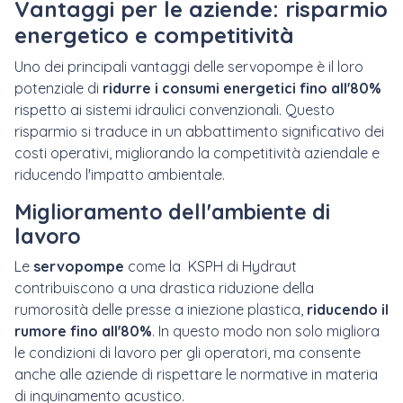
Vantaggi per le aziende: risparmio
energetico e competitività
Uno dei principali vantaggi delle servopompe è il loro
potenziale di
ridurre i consumi energetici fino all'
80%
rispetto ai sistemi idraulici convenzionali. Questo
risparmio si traduce in un abbattimento significativo dei
costi operativi, migliorando la competitività aziendale e
riducendo l'impatto ambientale.
Miglioramento dell'ambiente di
lavoro
Le
servopompe
come la KSPH di Hydraut
contribuiscono a una drastica riduzione della
rumorosità delle presse a iniezione plastica,
riducendo il
rumore fino all'80%
. In questo modo non solo migliora
le condizioni di lavoro per gli operatori, ma consente
anche alle aziende di rispettare le normative in materia
di inquinamento acustico.