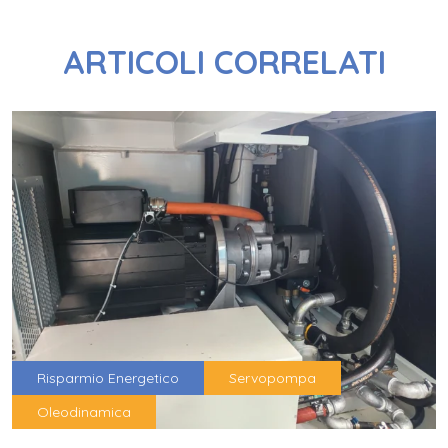
ARTICOLI CORRELATI
Risparmio Energetico
Servopompa
Oleodinamica