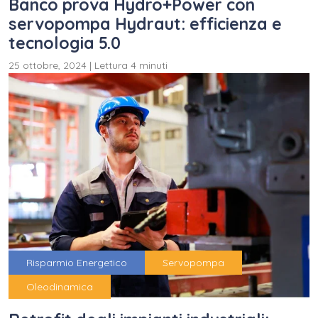
Banco prova Hydro+Power con
servopompa Hydraut: efficienza e
tecnologia 5.0
25 ottobre, 2024
|
Lettura 4 minuti
Risparmio Energetico
Servopompa
Oleodinamica