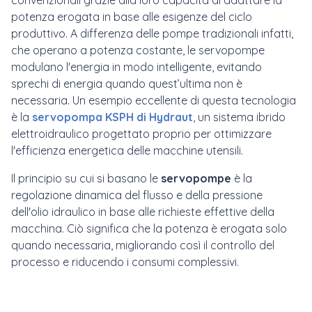
convenzionali grazie alla loro capacità di adattare la
potenza erogata in base alle esigenze del ciclo
produttivo. A differenza delle pompe tradizionali infatti,
che operano a potenza costante, le servopompe
modulano l'energia in modo intelligente, evitando
sprechi di energia quando quest’ultima non è
necessaria. Un esempio eccellente di questa tecnologia
è la
servopompa KSPH di
Hydraut
, un sistema ibrido
elettroidraulico progettato proprio per ottimizzare
l'efficienza energetica delle macchine utensili.
Il principio su cui si basano le
servopompe
è la
regolazione dinamica del flusso e della pressione
dell'olio idraulico in base alle richieste effettive della
macchina. Ciò significa che la potenza è erogata solo
quando necessaria, migliorando così il controllo del
processo e riducendo i consumi complessivi.