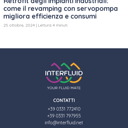
Retrofit degli impianti industriali:
come il revamping con servopompa
migliora efficienza e consumi
25 ottobre, 2024
|
Lettura 4 minuti
CONTATTI
+39 0331 772410
+39 0331 797955
info@interfluid.net