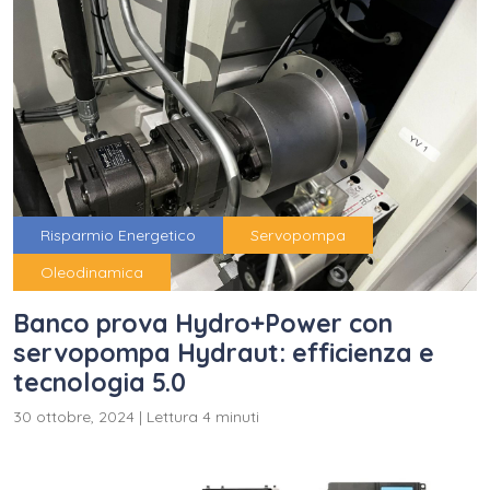
Risparmio Energetico
Servopompa
Oleodinamica
Banco prova Hydro+Power con
servopompa Hydraut: efficienza e
tecnologia 5.0
30 ottobre, 2024
|
Lettura 4 minuti