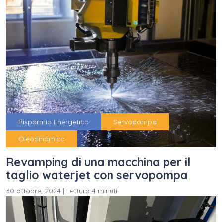
Risparmio Energetico
Servopompa
Oleodinamica
Revamping di una macchina per il
taglio waterjet con servopompa
30 ottobre, 2024
|
Lettura 4 minuti