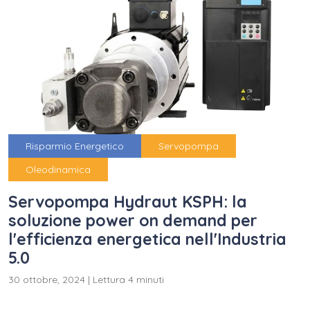
Risparmio Energetico
Servopompa
Oleodinamica
Servopompa Hydraut KSPH: la
soluzione power on demand per
l'efficienza energetica nell'Industria
5.0
30 ottobre, 2024
|
Lettura 4 minuti