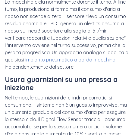
La macchina cicla normalmente durante il turno. A fine
turno, la produzione si ferma ma il consumo d'aria a
riposo non scende a zero. Il sensore rileva un consumo
residuo anomalo e il PLC genera un alert: "Consumo a
riposo su linea 3 superiore alla soglia di 5 l/min —
verificare raccordi e tubazioni relativi a quella sezione".
L'intervento avviene nel turno successivo, prima che la
perdita progredisca. Un approccio analogo si applica a
qualsiasi
impianto pneumatico a bordo macchina
,
indipendentemente dal settore.
Usura guarnizioni su una pressa a
iniezione
Nel tempo, le guarnizioni dei cilindri pneumatici si
consumano. Il sintomo non è un guasto improvviso, ma
un aumento graduale del consumo d'aria per eseguire
lo stesso ciclo. Il Digital Flow Sensor traccia il consumo
accumulato: se per lo stesso numero di cicli il volume
d'aria consumato aumenta del 10% rispetto al mese