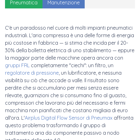
Pneumatica
Manutenzione
C'è un paradosso nel cuore di molti impianti pneumatici
industriali. L'aria compressa è una delle forme di energia
più costose in fabbrica — si stima che incida per il 20-
30% della bolletta elettrica di uno stabilimento — eppure
la maggior parte delle macchine opera ancora con
gruppi FRL
completamente "ciechi": un filtro, un
regolatore di pressione
, un lubrificatore, e nessuna
visibilità su ciò che accade a valle. Il risultato sono
perdite che si accumulano per mesi senza essere
rilevate, guarnizioni che si consumano fino al guasto,
compressori che lavorano più del necessario e fermi
macchina non pianificati che costano migliaia di euro
all'ora. L'
Airplus Digital Flow Sensor di Pneumax
affronta
questo problema trasformando il gruppo di
trattamento aria da componente passivo a nodo