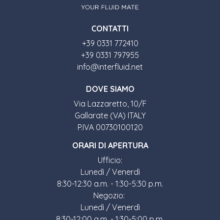
CONTATTI
+39 0331 772410
+39 0331 797955
info@interfluid.net
DOVE SIAMO
Via Lazzaretto, 10/F
Gallarate (VA) ITALY
P.IVA 00730100120
ORARI DI APERTURA
Ufficio:
Lunedì / Venerdì
8:30-12:30 a.m. - 1:30-5:30 p.m.
Negozio:
Lunedì / Venerdì
8:30-12:00 a.m. - 1:30-5:00 p.m.