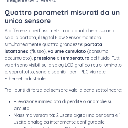
intelligente della rete 4.0.
Quattro parametri misurati da un
unico sensore
A differenza dei flussimetri tradizionali che misurano
solo la portata, il Digital Flow Sensor monitora
simultaneamente quattro grandezze:
portata
istantanea
(flusso),
volume cumulato
(consumo
accumulato),
pressione
e
temperatura
del fluido. Tutti i
valori sono visibili sul display LCD grafico retroilluminato
e, soprattutto, sono disponibili per il PLC via rete
Ethernet industriale.
Tra i punti di forza del sensore vale la pena sottolineare:
Rilevazione immediata di perdite o anomalie sul
circuito
Massima versatilità: 2 uscite digitali indipendenti e 1
uscita analogica interamente configurabile