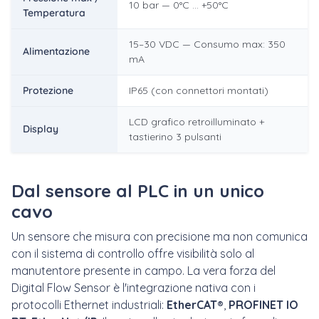
10 bar — 0°C … +50°C
Temperatura
15–30 VDC — Consumo max: 350
Alimentazione
mA
Protezione
IP65 (con connettori montati)
LCD grafico retroilluminato +
Display
tastierino 3 pulsanti
Dal sensore al PLC in un unico
cavo
Un sensore che misura con precisione ma non comunica
con il sistema di controllo offre visibilità solo al
manutentore presente in campo. La vera forza del
Digital Flow Sensor è l'integrazione nativa con i
protocolli Ethernet industriali:
EtherCAT®
,
PROFINET IO