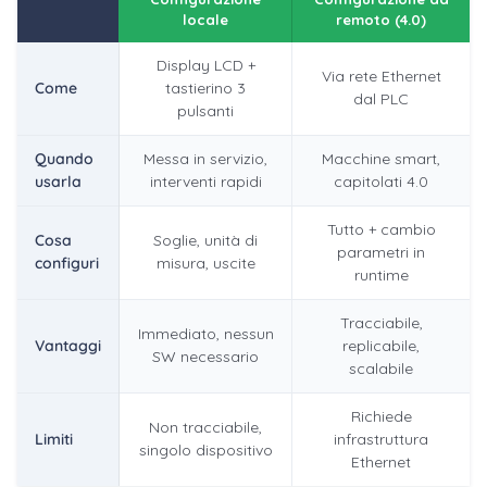
locale
remoto (4.0)
Display LCD +
Via rete Ethernet
Come
tastierino 3
dal PLC
pulsanti
Quando
Messa in servizio,
Macchine smart,
usarla
interventi rapidi
capitolati 4.0
Tutto + cambio
Cosa
Soglie, unità di
parametri in
configuri
misura, uscite
runtime
Tracciabile,
Immediato, nessun
Vantaggi
replicabile,
SW necessario
scalabile
Richiede
Non tracciabile,
Limiti
infrastruttura
singolo dispositivo
Ethernet