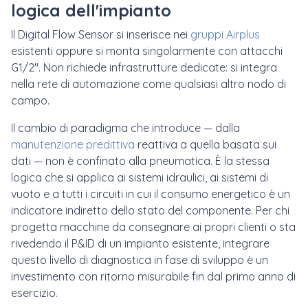
logica dell'impianto
Il Digital Flow Sensor si inserisce nei
gruppi Airplus
esistenti oppure si monta singolarmente con attacchi
G1/2". Non richiede infrastrutture dedicate: si integra
nella rete di automazione come qualsiasi altro nodo di
campo.
Il cambio di paradigma che introduce — dalla
manutenzione predittiva
reattiva a quella basata sui
dati — non è confinato alla pneumatica. È la stessa
logica che si applica ai sistemi idraulici, ai sistemi di
vuoto e a tutti i circuiti in cui il consumo energetico è un
indicatore indiretto dello stato del componente. Per chi
progetta macchine da consegnare ai propri clienti o sta
rivedendo il P&ID di un impianto esistente, integrare
questo livello di diagnostica in fase di sviluppo è un
investimento con ritorno misurabile fin dal primo anno di
esercizio.