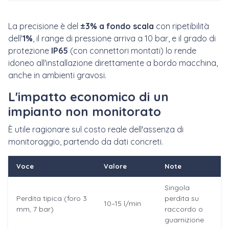
La precisione è del
±3% a fondo scala
con ripetibilità
dell'
1%
, il range di pressione arriva a 10 bar, e il grado di
protezione
IP65
(con connettori montati) lo rende
idoneo all'installazione direttamente a bordo macchina,
anche in ambienti gravosi.
L'impatto economico di un
impianto non monitorato
È utile ragionare sul costo reale dell'assenza di
monitoraggio, partendo da dati concreti.
Voce
Valore
Note
Singola
Perdita tipica (foro 3
perdita su
10–15 l/min
mm, 7 bar)
raccordo o
guarnizione