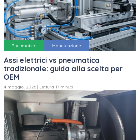
Pneumatica
Manutenzione
Assi elettrici vs pneumatica
tradizionale: guida alla scelta per
OEM
4 maggio, 2026
|
Lettura 11 minuti