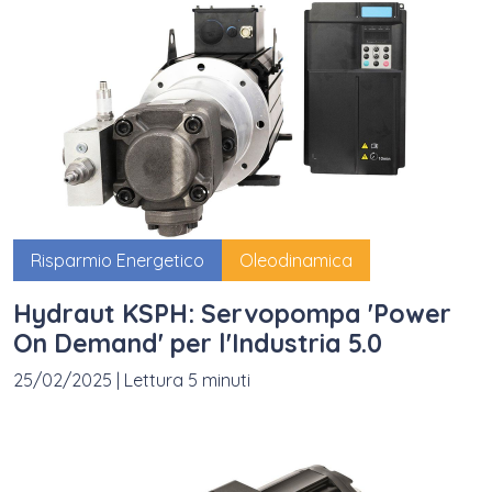
Risparmio Energetico
Oleodinamica
Hydraut KSPH: Servopompa 'Power
On Demand' per l'Industria 5.0
25/02/2025
|
Lettura 5 minuti