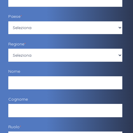
Paese
*
Regione
*
Nome
Cognome
Ruolo
*