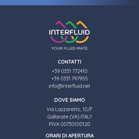
CONTATTI
+39 0331 772410
+39 0331 797955
info@interfluid.net
DOVE SIAMO
Via Lazzaretto, 10/F
Gallarate (VA) ITALY
P.IVA 00730100120
ORARI DI APERTURA