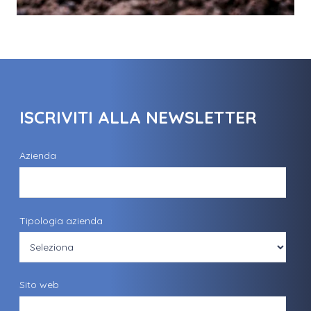
ISCRIVITI ALLA NEWSLETTER
Azienda
Tipologia azienda
Sito web