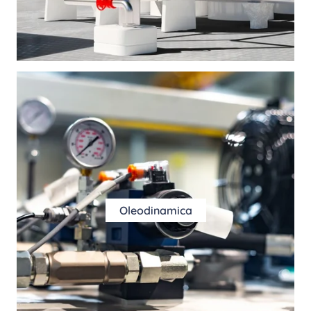
Oleodinamica