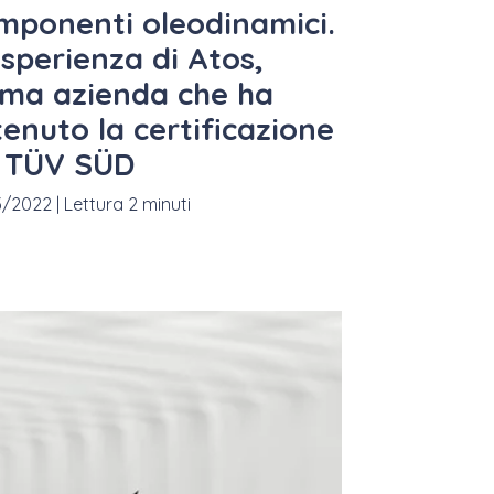
mponenti oleodinamici.
esperienza di Atos,
ima azienda che ha
tenuto la certificazione
 TÜV SÜD
3/2022
|
Lettura 2 minuti