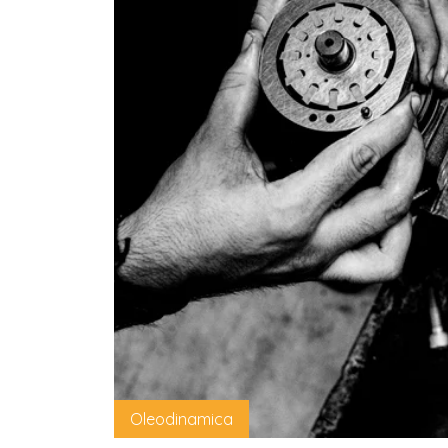
Oleodinamica