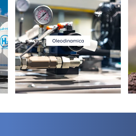
Oleodinamica