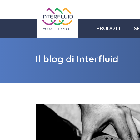
PRODOTTI
SE
Il blog di Interfluid