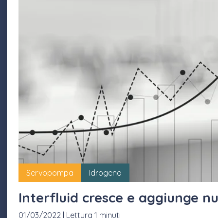
Servopompa
Idrogeno
Interfluid cresce e aggiunge nu
01/03/2022
|
Lettura 1 minuti