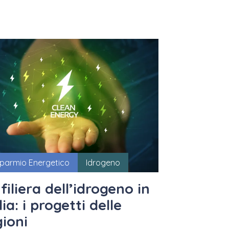
sparmio Energetico
Idrogeno
filiera dell’idrogeno in
lia: i progetti delle
gioni