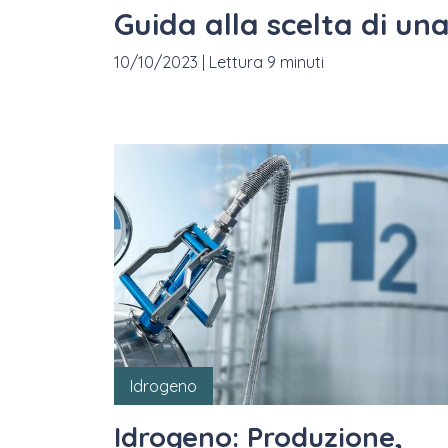
Guida alla scelta di u
10/10/2023
|
Lettura 9 minuti
Idrogeno
Idrogeno: Produzione,